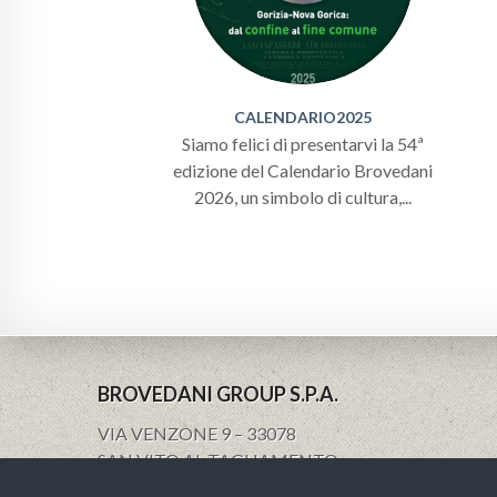
CALENDARIO2025
Siamo felici di presentarvi la 54ª
edizione del Calendario Brovedani
2026, un simbolo di cultura,...
BROVEDANI GROUP S.P.A.
VIA VENZONE 9 – 33078
SAN VITO AL TAGLIAMENTO
PN – ITALY