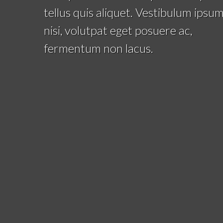
tellus quis aliquet. Vestibulum ipsu
nisi, volutpat eget posuere ac,
fermentum non lacus.