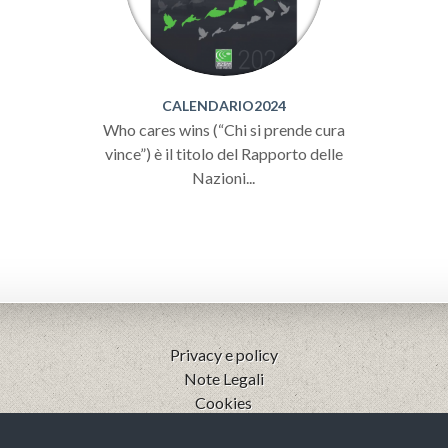
CALENDARIO2024
Who cares wins (“Chi si prende cura
vince”) è il titolo del Rapporto delle
Nazioni...
Privacy e policy
Note Legali
Cookies
Codice etico