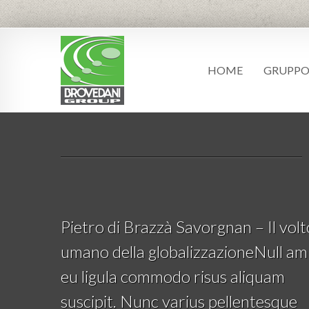
HOME
GRUPP
Pietro di Brazzà Savorgnan – Il volt
umano della globalizzazioneNull am
eu ligula commodo risus aliquam
suscipit. Nunc varius pellentesque