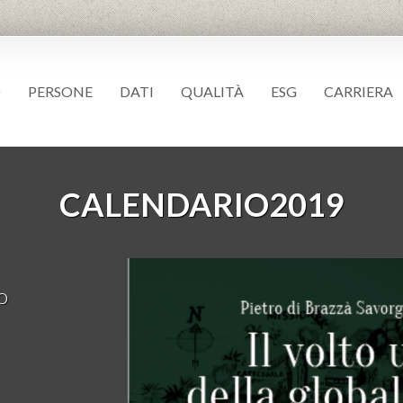
O
PERSONE
DATI
QUALITÀ
ESG
CARRIERA
CALENDARIO2019
o