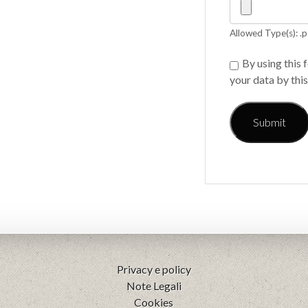
Allowed Type(s): .p
By using this 
your data by thi
Privacy e policy
Note Legali
Cookies