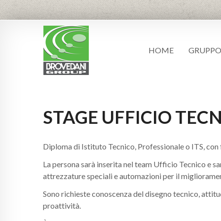
HOME
GRUPP
STAGE UFFICIO TEC
Diploma di Istituto Tecnico, Professionale o ITS, con
La persona sarà inserita nel team Ufficio Tecnico e sar
attrezzature speciali e automazioni per il miglioramen
Sono richieste conoscenza del disegno tecnico, attitu
proattività.