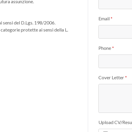
futura assunzione.
Email
*
 ai sensi del D.Lgs. 198/2006.
ategorie protette ai sensi della L.
Phone
*
Cover Letter
*
Upload CV/Res