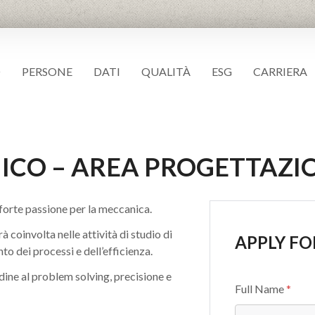
O
PERSONE
DATI
QUALITÀ
ESG
CARRIERA
NICO – AREA PROGETTAZIO
 forte passione per la meccanica.
à coinvolta nelle attività di studio di
APPLY FO
to dei processi e dell’efficienza.
dine al problem solving, precisione e
Full Name
*