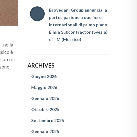
Brovedani Group annuncia la
partecipazione a due fiere
internazionali di primo piano:
Elmia Subcontractor (Svezia)
e ITM (Messico)
, nella
ssico è
rcato di
ARCHIVES
rsone
Giugno 2026
Maggio 2026
Gennaio 2026
Ottobre 2025
Settembre 2025
Gennaio 2025