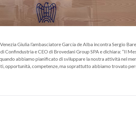
i Venezia Giulia l’ambasciatore García de Alba incontra Sergio Barel
 di Confindustria e CEO di Brovedani Group SPA e dichiara: “Il Me
, quando abbiamo pianificato di sviluppare la nostra attività nel me
i, opportunità, competenze, ma soprattutto abbiamo trovato pe