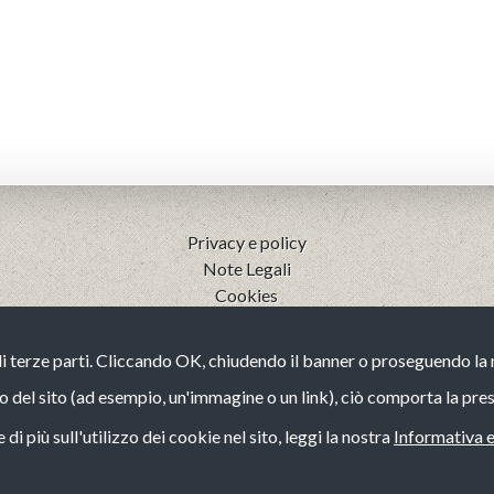
Privacy e policy
Note Legali
Cookies
Codice etico
Whistleblowing (guida operativa)
di terze parti. Cliccando OK, chiudendo il banner o proseguendo l
Bilancio di Sostenibilità
o del sito (ad esempio, un'immagine o un link), ciò comporta la pres
di più sull'utilizzo dei cookie nel sito, leggi la nostra
Informativa 