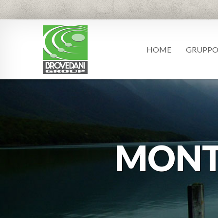
HOME
GRUPP
MON