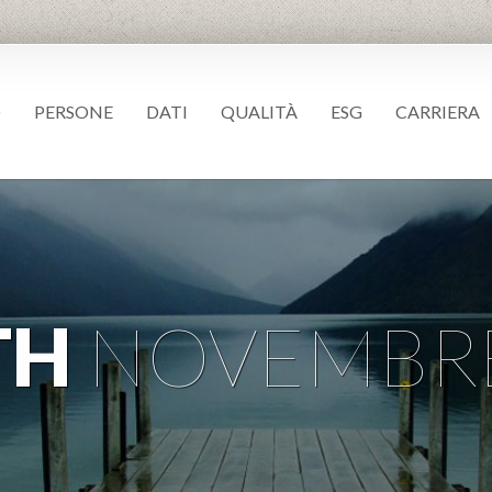
O
PERSONE
DATI
QUALITÀ
ESG
CARRIERA
TH
NOVEMBRE