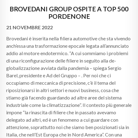
BROVEDANI GROUP OSPITE A TOP 500
PORDENONE
21 NOVEMBRE 2022
Brovedani è inserita nella filiera automotive che sta vivendo
anch’essa una trasformazione epocale legata all’annunciato
addio al motore endotermico. “A cui sommiamo i problemi
di una riconfigurazione delle filiere in seguito alla de-
globalizzazione avviata dalla pandemia – spiega Sergio
Barel, presidente e Ad del Gruppo – . Per noi che ci
occupiamo di meccanica di precisione, c’è il tema del
riposizionarsi in altri settori e nuovi business, cosa che
stiamo già facendo guardando ad altre aree del sistema
industriale come la climatizzazione”. Il contesto più generale
impone “la rinascita di filiere che in passato avevamo
delegato ad altri, ed è un fenomeno a cui guardare con
attenzione, soprattutto noi che siamo ben posizionati sia in
Italia, che nell’Est Europa che in Nord America”. Con una