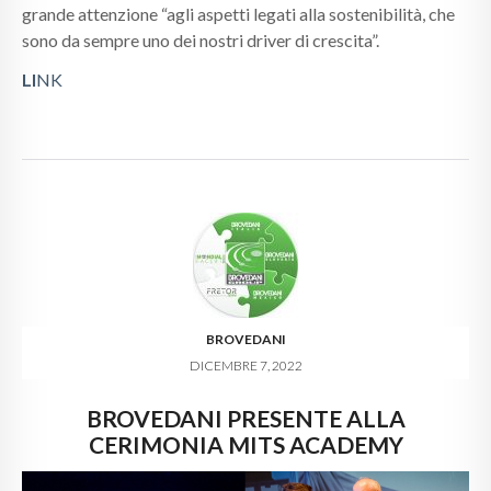
grande attenzione “agli aspetti legati alla sostenibilità, che
sono da sempre uno dei nostri driver di crescita”.
LI
NK
BROVEDANI
DICEMBRE 7, 2022
BROVEDANI PRESENTE ALLA
CERIMONIA MITS ACADEMY