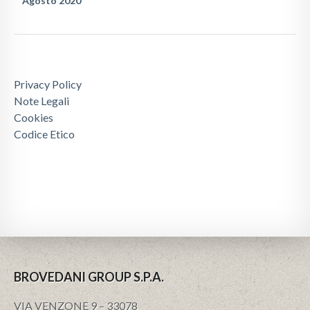
Agosto 2020
Privacy Policy
Note Legali
Cookies
Codice Etico
BROVEDANI GROUP S.P.A.
VIA VENZONE 9 – 33078