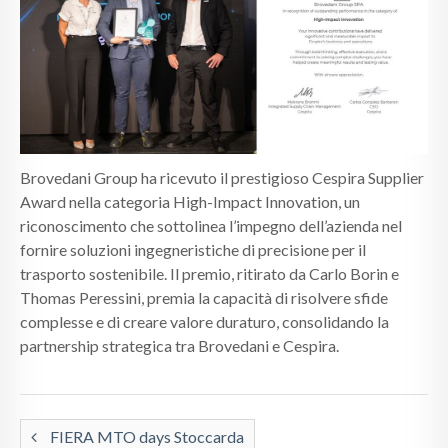
CALENDARI
NEWS
CONTATTI
Brovedani Group ha ricevuto il prestigioso Cespira Supplier
Award nella categoria High-Impact Innovation, un
riconoscimento che sottolinea l’impegno dell’azienda nel
fornire soluzioni ingegneristiche di precisione per il
trasporto sostenibile. Il premio, ritirato da Carlo Borin e
Thomas Peressini, premia la capacità di risolvere sfide
complesse e di creare valore duraturo, consolidando la
partnership strategica tra Brovedani e Cespira.
FIERA MTO days Stoccarda