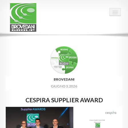
HOME
GRUPPO
PERSONE
DATI
BROVEDANI
GIUGNO 3, 2026
QUALITÀ
CESPIRA SUPPLIER AWARD
ESG
CARRIERA