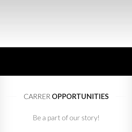
NEWS
CONTACTS
CARRER
OPPORTUNITIES
Be a part of our story!