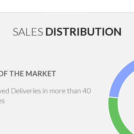
SALES
DISTRIBUTION
OF THE MARKET
ved Deliveries in more than 40
es