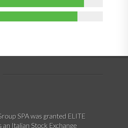
Group SPA was granted ELITE
is an Italian Stock Exchange