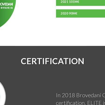
2021 101M€
2020 90M€
CERTIFICATION
In 2018 Brovedani 
certification. ELITE 