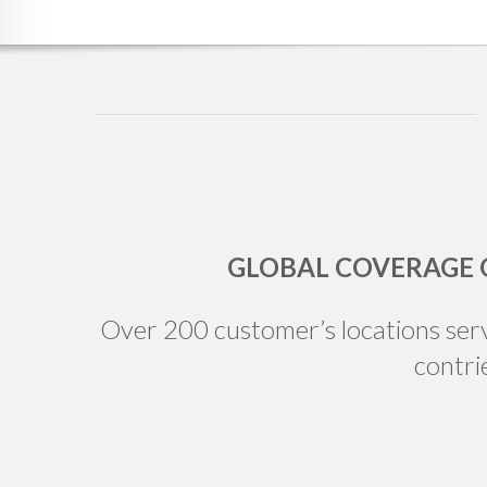
GLOBAL COVERAGE 
Over 200 customer’s locations ser
contri