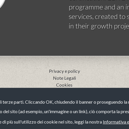
programme and an in
services, created to
in their growth proje
Privacy e policy
Note Legali
Cookies
Codice etico
Whistleblowing (guida operativa)
di terze parti. Cliccando OK, chiudendo il banner o proseguendo l
Bilancio di Sostenibilità
o del sito (ad esempio, un'immagine o un link), ciò comporta la pres
di più sull'utilizzo dei cookie nel sito, leggi la nostra
Informativa 