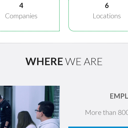
4
6
Companies
Locations
WHERE
WE ARE
EMPL
More than 800